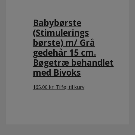
Babybørste
(Stimulerings
børste) m/ Grå
gedehår 15 cm.
Bøgetræ behandlet
med Bivoks
165,00
kr.
Tilføj til kurv