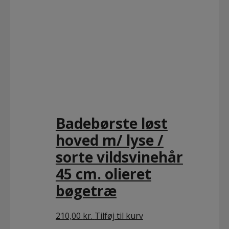
Badebørste løst
hoved m/ lyse /
sorte vildsvinehår
45 cm. olieret
bøgetræ
210,00
kr.
Tilføj til kurv