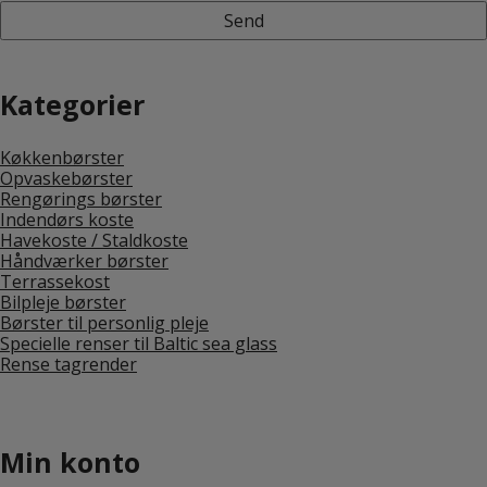
Kategorier
Køkkenbørster
Opvaskebørster
Rengørings børster
Indendørs koste
Havekoste / Staldkoste
Håndværker børster
Terrassekost
Bilpleje børster
Børster til personlig pleje
Specielle renser til Baltic sea glass
Rense tagrender
Min konto