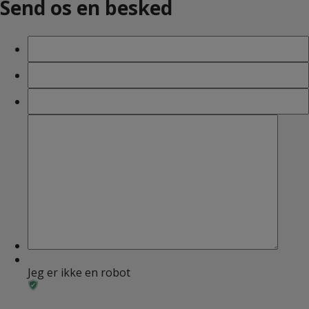
Send os en besked
Navn
Telefon
E-
mail
Besked
Jeg er ikke en robot