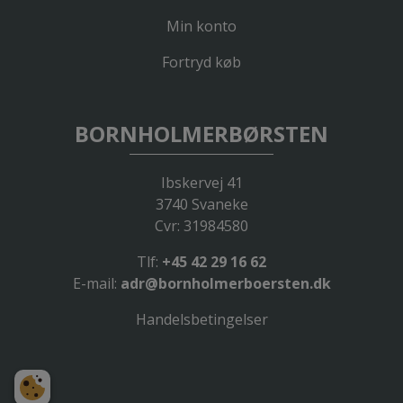
Min konto
Fortryd køb
BORNHOLMERBØRSTEN
Ibskervej 41
3740 Svaneke
Cvr: 31984580
Tlf:
+45 42 29 16 62
E-mail:
adr@bornholmerboersten.dk
Handelsbetingelser