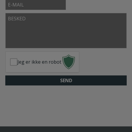
E-
mail
Besked
Jeg er ikke en robot