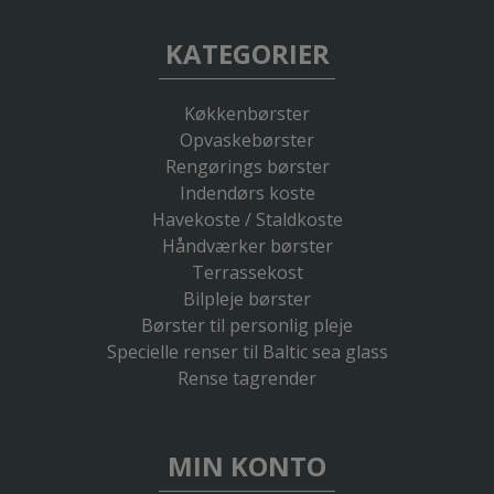
KATEGORIER
Køkkenbørster
Opvaskebørster
Rengørings børster
Indendørs koste
Havekoste / Staldkoste
Håndværker børster
Terrassekost
Bilpleje børster
Børster til personlig pleje
Specielle renser til Baltic sea glass
Rense tagrender
MIN KONTO