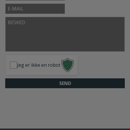
E-
mail
Besked
Jeg er ikke en robot