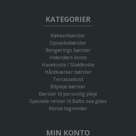
KATEGORIER
Køkkenbørster
Opvaskebørster
Rengørings børster
Indendørs koste
Havekoste / Staldkoste
Håndværker børster
Terrassekost
Bilpleje børster
Børster til personlig pleje
Specielle renser til Baltic sea glass
Rense tagrender
MIN KONTO