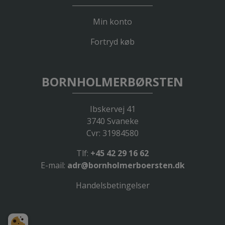
Min konto
Fortryd køb
BORNHOLMERBØRSTEN
Ibskervej 41
3740 Svaneke
Cvr: 31984580
Tlf:
+45 42 29 16 62
E-mail:
adr@bornholmerboersten.dk
Handelsbetingelser