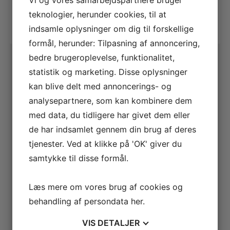
Tilføj til kurv
teknologier, herunder cookies, til at
indsamle oplysninger om dig til forskellige
formål, herunder: Tilpasning af annoncering,
bedre brugeroplevelse, funktionalitet,
statistik og marketing. Disse oplysninger
kan blive delt med annoncerings- og
analysepartnere, som kan kombinere dem
med data, du tidligere har givet dem eller
de har indsamlet gennem din brug af deres
tjenester. Ved at klikke på 'OK' giver du
samtykke til disse formål.
Læs mere om vores brug af cookies og
behandling af persondata
her
.
VIS
DETALJER