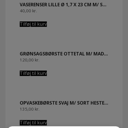
VASERENSER LILLE Ø 1,7 X 23 CM M/ SVINEBØRSTER
40,00
kr.
Tilføj til kurv
GRØNSAGSBØRSTE OTTETAL M/ MADAGASCAR FIBER 16 CM. OLIERET BØGETRÆ
120,00
kr.
Tilføj til kurv
OPVASKEBØRSTE SVAJ M/ SORT HESTEHALEHÅR 26 CM OLIERET BØGETRÆ.
135,00
kr.
Tilføj til kurv