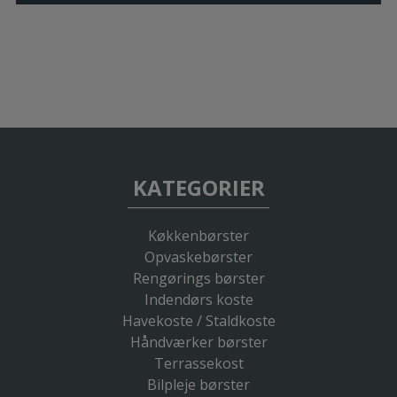
KATEGORIER
Køkkenbørster
Opvaskebørster
Rengørings børster
Indendørs koste
Havekoste / Staldkoste
Håndværker børster
Terrassekost
Bilpleje børster