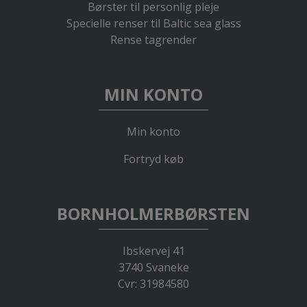
Børster til personlig pleje
Specielle renser til Baltic sea glass
Rense tagrender
MIN KONTO
Min konto
Fortryd køb
BORNHOLMERBØRSTEN
Ibskervej 41
3740 Svaneke
Cvr: 31984580