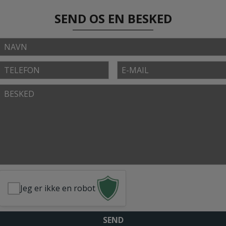
SEND OS EN BESKED
Navn
Telefon
E-
mail
Besked
Jeg er ikke en robot