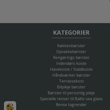
KATEGORIER
Køkkenbørster
Opvaskebørster
Rengørings børster
Indendørs koste
Havekoste / Staldkoste
Håndværker børster
Terrassekost
Bilpleje børster
Børster til personlig pleje
Specielle renser til Baltic sea glass
Rense tagrender