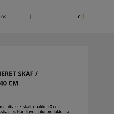
0
 OS
IERET SKAF /
40 CM
/ metalbakke. skaft + bakke 40 cm
tra stor. Håndlavet natur produkter fra