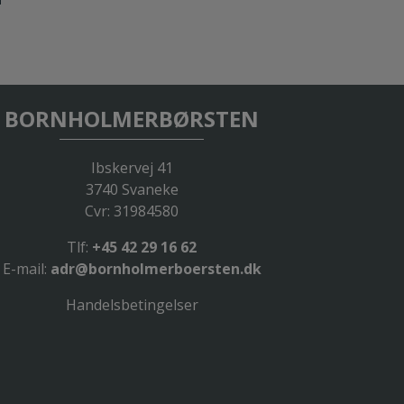
BORNHOLMERBØRSTEN
Ibskervej 41
3740 Svaneke
Cvr: 31984580
Tlf:
+45 42 29 16 62
E-mail:
adr@bornholmerboersten.dk
Handelsbetingelser