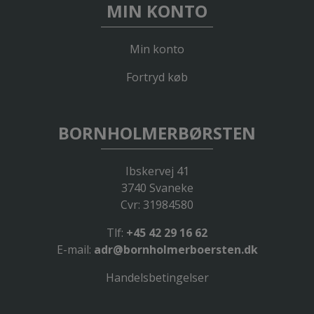
MIN KONTO
Min konto
Fortryd køb
BORNHOLMERBØRSTEN
Ibskervej 41
3740 Svaneke
Cvr: 31984580
Tlf:
+45 42 29 16 62
E-mail:
adr@bornholmerboersten.dk
Handelsbetingelser