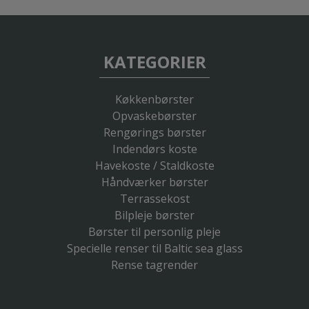
KATEGORIER
Køkkenbørster
Opvaskebørster
Rengørings børster
Indendørs koste
Havekoste / Staldkoste
Håndværker børster
Terrassekost
Bilpleje børster
Børster til personlig pleje
Specielle renser til Baltic sea glass
Rense tagrender