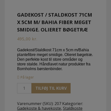
GADEKOST / STALDKOST 71CM
X 5CM M/ BAHIA FIBER MEGET
SMIDIGE. OLIERET BØGETRÆ
495,00
kr.
Gadekost/Staldkost 71cm x 5cm m/Bahia
plantefibre meget smidige. Olieret bøgetræ.
Den perfekte kost til store områder og
store stalde. Håndlavet natur produkter fra
Bornholms børstenbinder.
På lager
Gadekost
TILFØJ TIL KURV
/
Staldkost
71cm
Varenummer (SKU):
207
Kategorier:
x
Gadekoste & havekoste
,
Staldkoste
5cm