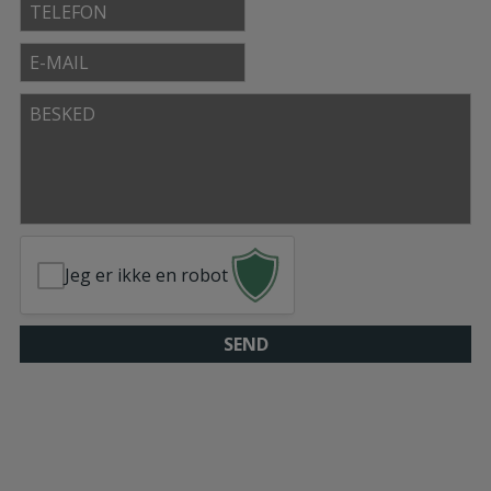
Telefon
E-
mail
Besked
Jeg er ikke en robot