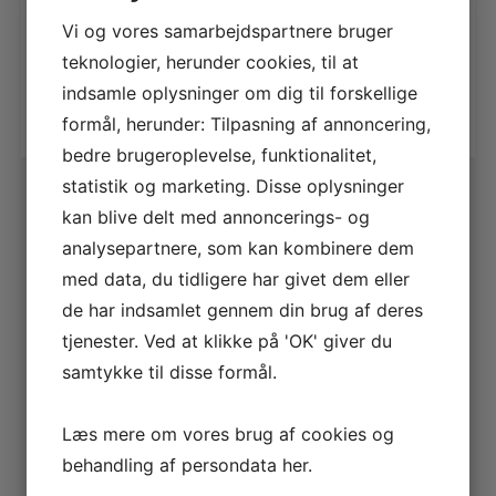
325,00
kr.
Vi og vores samarbejdspartnere bruger
teknologier, herunder cookies, til at
Tilføj til kurv
indsamle oplysninger om dig til forskellige
formål, herunder: Tilpasning af annoncering,
bedre brugeroplevelse, funktionalitet,
statistik og marketing. Disse oplysninger
kan blive delt med annoncerings- og
analysepartnere, som kan kombinere dem
med data, du tidligere har givet dem eller
de har indsamlet gennem din brug af deres
tjenester. Ved at klikke på 'OK' giver du
samtykke til disse formål.
Læs mere om vores brug af cookies og
behandling af persondata
her
.