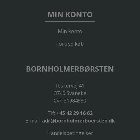
MIN KONTO
Min konto
Fortryd køb
BORNHOLMERBØRSTEN
Ibskervej 41
3740 Svaneke
Cvr: 31984580
Tlf:
+45 42 29 16 62
E-mail:
adr@bornholmerboersten.dk
Handelsbetingelser