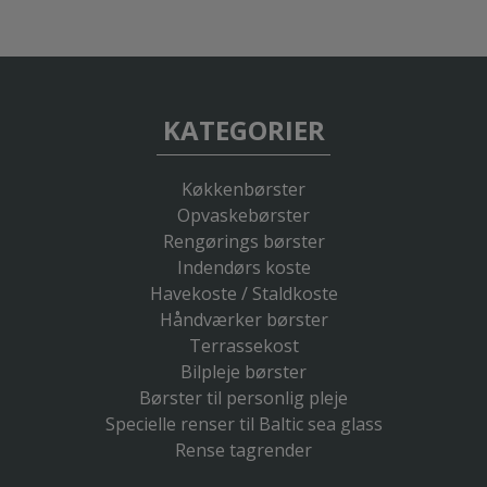
KATEGORIER
Køkkenbørster
Opvaskebørster
Rengørings børster
Indendørs koste
Havekoste / Staldkoste
Håndværker børster
Terrassekost
Bilpleje børster
Børster til personlig pleje
Specielle renser til Baltic sea glass
Rense tagrender