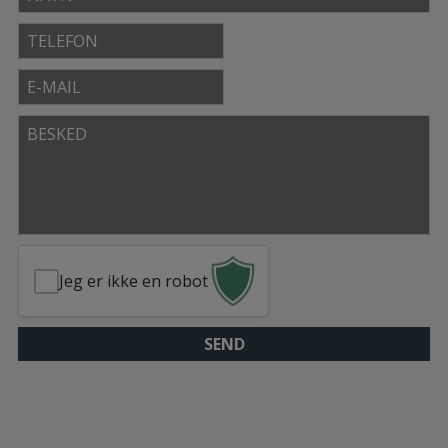
Telefon
E-
mail
Besked
Jeg er ikke en robot