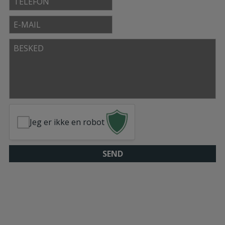
E-
mail
Besked
Jeg er ikke en robot