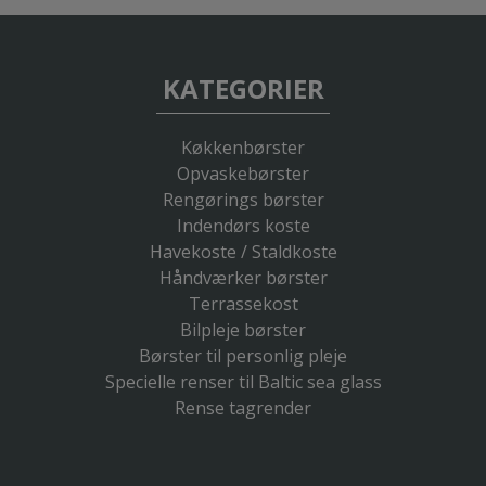
KATEGORIER
Køkkenbørster
Opvaskebørster
Rengørings børster
Indendørs koste
Havekoste / Staldkoste
Håndværker børster
Terrassekost
Bilpleje børster
Børster til personlig pleje
Specielle renser til Baltic sea glass
Rense tagrender