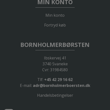
MIN KONTO
Min konto
Fortryd køb
BORNHOLMERBØRSTEN
Ibskervej 41
3740 Svaneke
Cvr: 31984580
Tlf:
+45 42 29 16 62
E-mail:
adr@bornholmerboersten.dk
Handelsbetingelser